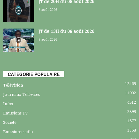
JT de 20H du 08 août 2026
8 août 2026
JT de 13H du 08 août 2026
8 août 2026
CATÉGORIE POPULAIRE
12469
Télévision
11902
Journaux Télévisés
4812
Infos
2899
Emissions TV
1677
Société
1368
Emissions radio