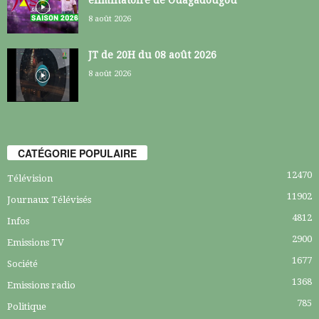
éliminatoire de Ouagadougou
8 août 2026
JT de 20H du 08 août 2026
8 août 2026
CATÉGORIE POPULAIRE
12470
Télévision
11902
Journaux Télévisés
4812
Infos
2900
Emissions TV
1677
Société
1368
Emissions radio
785
Politique