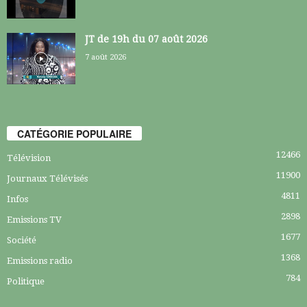
JT de 19h du 07 août 2026
7 août 2026
CATÉGORIE POPULAIRE
12466
Télévision
11900
Journaux Télévisés
4811
Infos
2898
Emissions TV
1677
Société
1368
Emissions radio
784
Politique