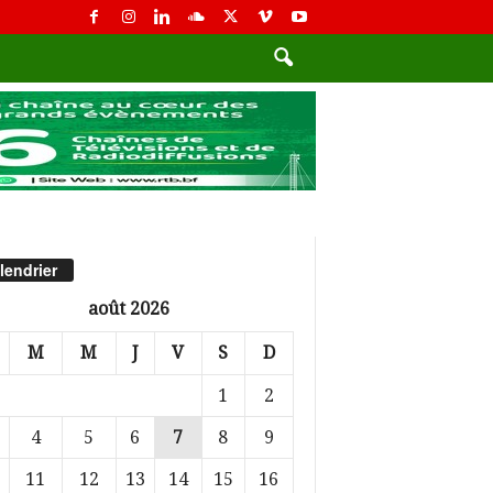
lendrier
août 2026
M
M
J
V
S
D
1
2
4
5
6
7
8
9
11
12
13
14
15
16