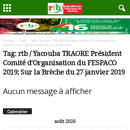
Accueil
Tags
Rtb / Yacouba TRAORE Président Comité d’Organisation du
FESPACO 2019; Sur la Brèche du 27 janvier 2019
Tag: rtb / Yacouba TRAORE Président
Comité d’Organisation du FESPACO
2019; Sur la Brèche du 27 janvier 2019
Aucun message à afficher
Calendrier
août 2026