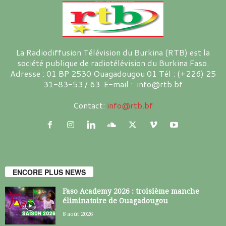
La Radiodiffusion Télévision du Burkina (RTB) est la
société publique de radiotélévision du Burkina Faso.
Adresse : 01 BP 2530 Ouagadougou 01 Tél : (+226) 25
31-83-53 / 63 E-mail : info@rtb.bf
Contact:
info@rtb.bf
ENCORE PLUS NEWS
Faso Academy 2026 : troisième manche
éliminatoire de Ouagadougou
8 août 2026