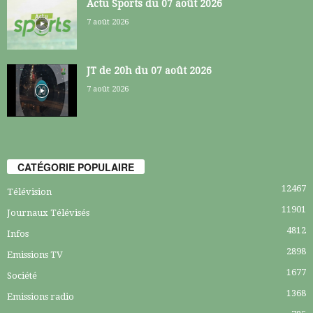
Actu Sports du 07 août 2026
7 août 2026
JT de 20h du 07 août 2026
7 août 2026
CATÉGORIE POPULAIRE
12467
Télévision
11901
Journaux Télévisés
4812
Infos
2898
Emissions TV
1677
Société
1368
Emissions radio