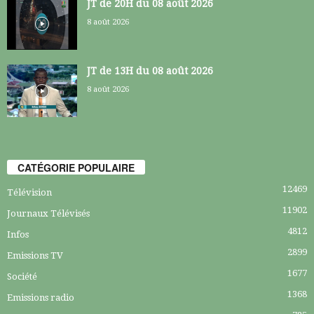
JT de 20H du 08 août 2026
8 août 2026
JT de 13H du 08 août 2026
8 août 2026
CATÉGORIE POPULAIRE
12469
Télévision
11902
Journaux Télévisés
4812
Infos
2899
Emissions TV
1677
Société
1368
Emissions radio