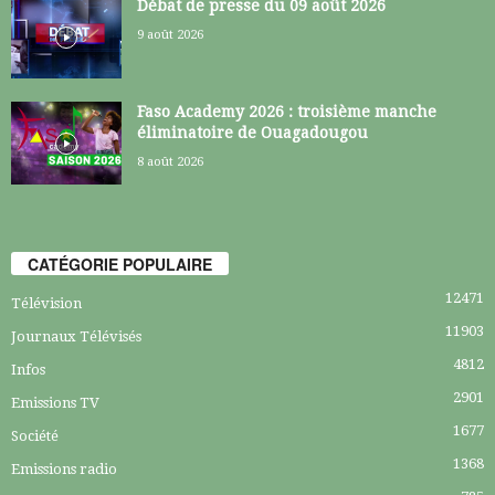
Débat de presse du 09 août 2026
9 août 2026
Faso Academy 2026 : troisième manche
éliminatoire de Ouagadougou
8 août 2026
CATÉGORIE POPULAIRE
12471
Télévision
11903
Journaux Télévisés
4812
Infos
2901
Emissions TV
1677
Société
1368
Emissions radio