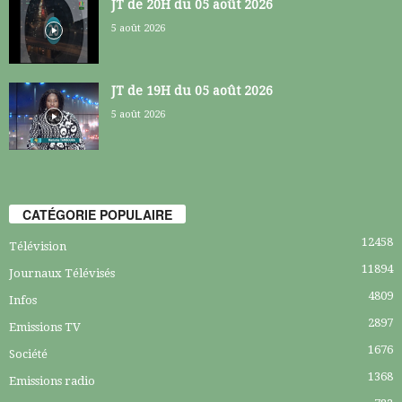
JT de 20H du 05 août 2026
5 août 2026
JT de 19H du 05 août 2026
5 août 2026
CATÉGORIE POPULAIRE
12458
Télévision
11894
Journaux Télévisés
4809
Infos
2897
Emissions TV
1676
Société
1368
Emissions radio