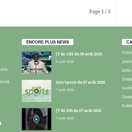
Page 1 / 3
ENCORE PLUS NEWS
CA
Télév
JT de 13H du 08 août 2026
Journ
8 août 2026
kina
Infos
Emiss
resse
Actu Sports du 07 août 2026
Socié
7 août 2026
Emiss
Polit
JT de 20h du 07 août 2026
7 août 2026