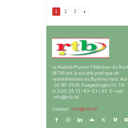
1
2
3
La Radiodiffusion Télévision du Bur
(RTB) est la société publique de
radiotélévision du Burkina Faso. Ad
: 01 BP 2530 Ouagadougou 01 Tél :
(+226) 25 31-83-53 / 63 E-mail :
info@rtb.bf
Contact:
info@rtb.bf