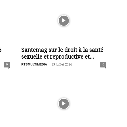
5
Santemag sur le droit à la santé
sexuelle et reproductive et...
RTBMULTIMEDIA
-
0
25 juillet 2024
0