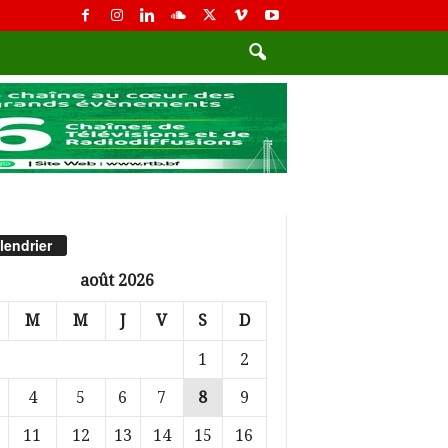
lendrier
août 2026
M
M
J
V
S
D
1
2
4
5
6
7
8
9
11
12
13
14
15
16