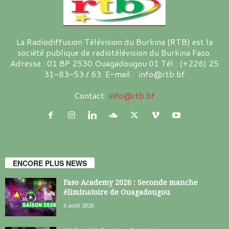
La Radiodiffusion Télévision du Burkina (RTB) est la
société publique de radiotélévision du Burkina Faso.
Adresse : 01 BP 2530 Ouagadougou 01 Tél : (+226) 25
31-83-53 / 63 E-mail : info@rtb.bf
Contact:
info@rtb.bf
ENCORE PLUS NEWS
Faso Academy 2026 : Seconde manche
éliminatoire de Ouagadougou
6 août 2026