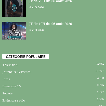
JT de 20H du 06 août 2026
6 août 2026
JT de 19H du 06 août 2026
6 août 2026
CATÉGORIE POPULAIRE
12462
Télévision
11897
Journaux Télévisés
4810
Infos
2898
Emissions TV
1677
Société
1368
Emissions radio