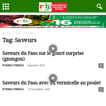
Accueil
Tags
Saveurs
Tag: Saveurs
Saveurs du Faso sur le gonré surprise
(gnongon)
RTBMULTIMEDIA
-
8 janvier 2022
0
Saveurs du Faso avec du vermicelle au poulet
RTBMULTIMEDIA
-
27 novembre 2021
0