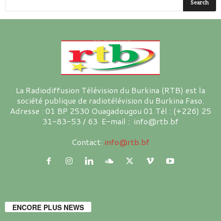
La Radiodiffusion Télévision du Burkina (RTB) est la
société publique de radiotélévision du Burkina Faso.
Adresse : 01 BP 2530 Ouagadougou 01 Tél : (+226) 25
31-83-53 / 63 E-mail : info@rtb.bf
Contact:
info@rtb.bf
ENCORE PLUS NEWS