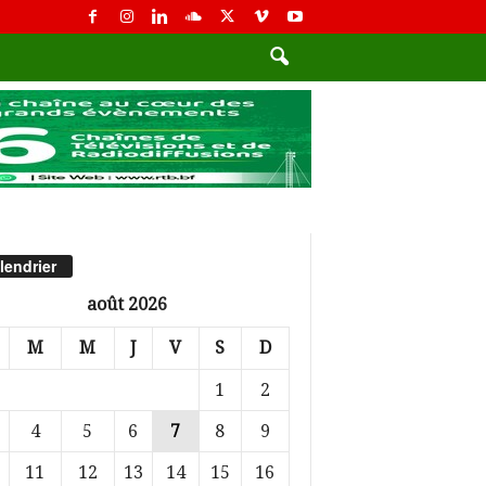
lendrier
août 2026
M
M
J
V
S
D
1
2
4
5
6
7
8
9
11
12
13
14
15
16