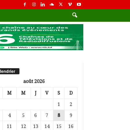
lendrier
août 2026
M
M
J
V
S
D
1
2
4
5
6
7
8
9
11
12
13
14
15
16