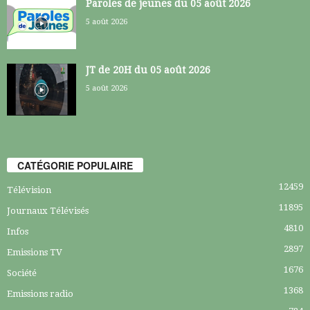
Paroles de jeunes du 05 août 2026
5 août 2026
JT de 20H du 05 août 2026
5 août 2026
CATÉGORIE POPULAIRE
12459
Télévision
11895
Journaux Télévisés
4810
Infos
2897
Emissions TV
1676
Société
1368
Emissions radio