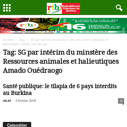
Accueil
Tags
SG par intérim du minstère des Ressources animales et
halieutiques Amado Ouédraogo
Tag: SG par intérim du minstère des
Ressources animales et halieutiques
Amado Ouédraogo
Santé publique: le tilapia de 6 pays interdits
au Burkina
rtb.bf
-
6 février 2018
0
Calendrier