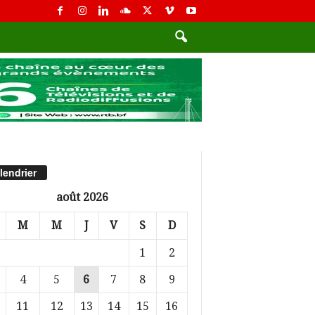
lendrier
août 2026
M
M
J
V
S
D
1
2
4
5
6
7
8
9
11
12
13
14
15
16