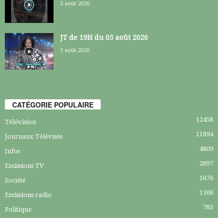
5 août 2026
JT de 19H du 05 août 2026
5 août 2026
CATÉGORIE POPULAIRE
12458
Télévision
11894
Journaux Télévisés
4809
Infos
2897
Emissions TV
1676
Société
1368
Emissions radio
783
Politique