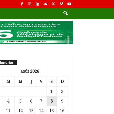
lendrier
août 2026
M
M
J
V
S
D
1
2
4
5
6
7
8
9
11
12
13
14
15
16