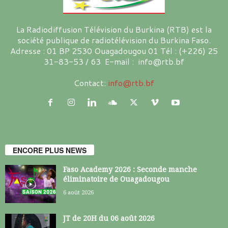
La Radiodiffusion Télévision du Burkina (RTB) est la
société publique de radiotélévision du Burkina Faso.
Adresse : 01 BP 2530 Ouagadougou 01 Tél : (+226) 25
31-83-53 / 63 E-mail : info@rtb.bf
Contact:
info@rtb.bf
ENCORE PLUS NEWS
Faso Academy 2026 : Seconde manche
éliminatoire de Ouagadougou
6 août 2026
JT de 20H du 06 août 2026