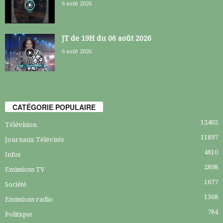
6 août 2026
JT de 19H du 06 août 2026
6 août 2026
CATÉGORIE POPULAIRE
12462
Télévision
11897
Journaux Télévisés
4810
Infos
2898
Emissions TV
1677
Société
1368
Emissions radio
784
Politique