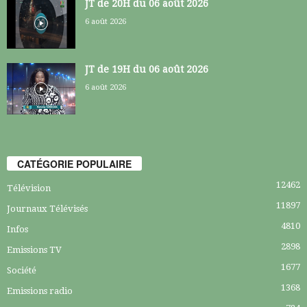
JT de 20H du 06 août 2026
6 août 2026
JT de 19H du 06 août 2026
6 août 2026
CATÉGORIE POPULAIRE
12462
Télévision
11897
Journaux Télévisés
4810
Infos
2898
Emissions TV
1677
Société
1368
Emissions radio