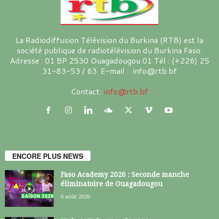
La Radiodiffusion Télévision du Burkina (RTB) est la
société publique de radiotélévision du Burkina Faso.
Adresse : 01 BP 2530 Ouagadougou 01 Tél : (+226) 25
31-83-53 / 63 E-mail : info@rtb.bf
Contact:
info@rtb.bf
ENCORE PLUS NEWS
Faso Academy 2026 : Seconde manche
éliminatoire de Ouagadougou
6 août 2026