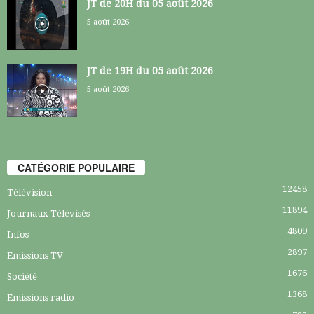
JT de 20H du 05 août 2026
5 août 2026
JT de 19H du 05 août 2026
5 août 2026
CATÉGORIE POPULAIRE
12458
Télévision
11894
Journaux Télévisés
4809
Infos
2897
Emissions TV
1676
Société
1368
Emissions radio