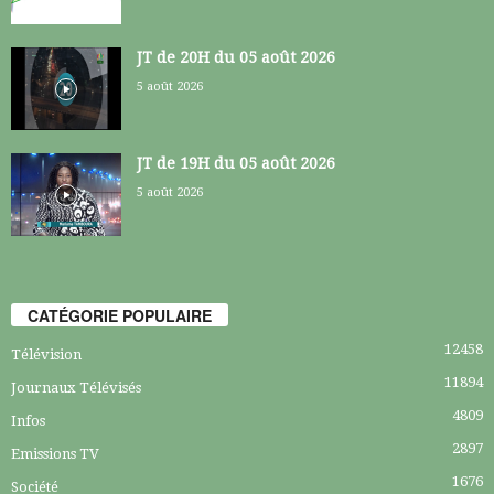
JT de 20H du 05 août 2026
5 août 2026
JT de 19H du 05 août 2026
5 août 2026
CATÉGORIE POPULAIRE
12458
Télévision
11894
Journaux Télévisés
4809
Infos
2897
Emissions TV
1676
Société