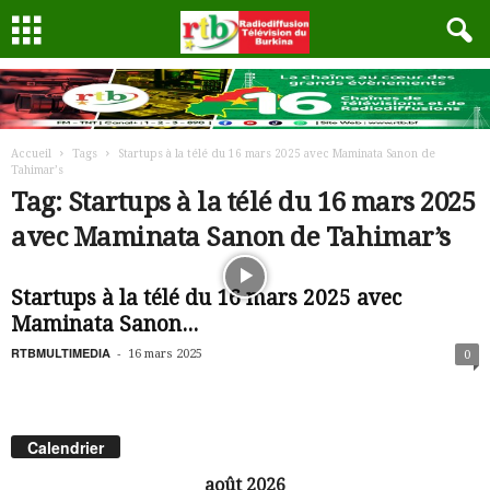
Accueil
Tags
Startups à la télé du 16 mars 2025 avec Maminata Sanon de
Tahimar’s
Tag: Startups à la télé du 16 mars 2025
avec Maminata Sanon de Tahimar’s
Startups à la télé du 16 mars 2025 avec
Maminata Sanon...
RTBMULTIMEDIA
-
16 mars 2025
0
Calendrier
août 2026