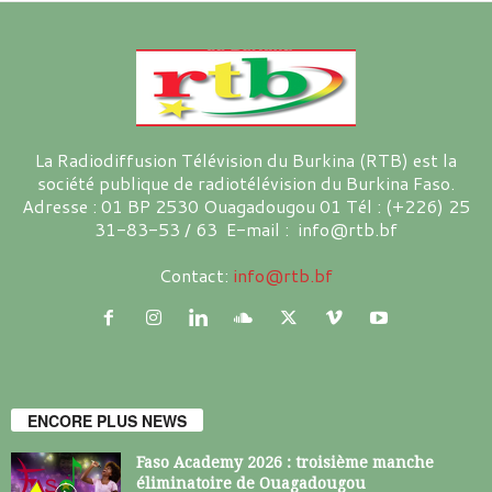
La Radiodiffusion Télévision du Burkina (RTB) est la
société publique de radiotélévision du Burkina Faso.
Adresse : 01 BP 2530 Ouagadougou 01 Tél : (+226) 25
31-83-53 / 63 E-mail : info@rtb.bf
Contact:
info@rtb.bf
ENCORE PLUS NEWS
Faso Academy 2026 : troisième manche
éliminatoire de Ouagadougou