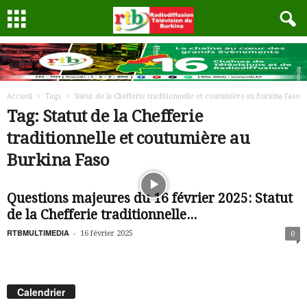
Accueil
Tags
Statut de la Chefferie traditionnelle et coutumière au Burkina Faso
Tag: Statut de la Chefferie
traditionnelle et coutumière au
Burkina Faso
Questions majeures du 16 février 2025: Statut
de la Chefferie traditionnelle...
RTBMULTIMEDIA
-
16 février 2025
0
Calendrier