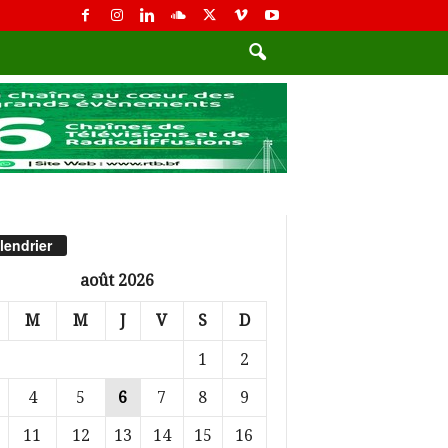
lendrier
août 2026
M
M
J
V
S
D
1
2
4
5
6
7
8
9
11
12
13
14
15
16