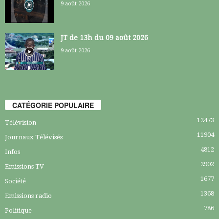
9 août 2026
JT de 13h du 09 août 2026
9 août 2026
CATÉGORIE POPULAIRE
12473
Télévision
11904
Journaux Télévisés
4812
Infos
2902
Emissions TV
1677
Société
1368
Emissions radio
786
Politique