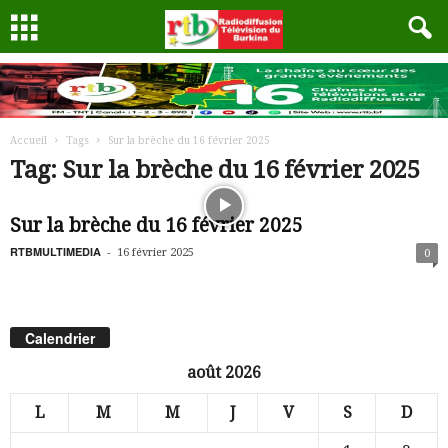
Accueil
Tags
Sur la brèche du 16 février 2025
Tag: Sur la brèche du 16 février 2025
Sur la brèche du 16 février 2025
RTBMULTIMEDIA
-
16 février 2025
0
Calendrier
août 2026
L
M
M
J
V
S
D