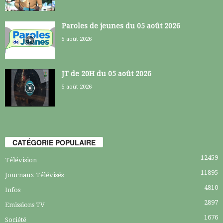
Paroles de jeunes du 05 août 2026
5 août 2026
JT de 20H du 05 août 2026
5 août 2026
CATÉGORIE POPULAIRE
12459
Télévision
11895
Journaux Télévisés
4810
Infos
2897
Emissions TV
1676
Société