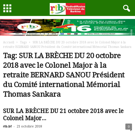
Accueil
Tags
SUR LA BRÈCHE DU 20 octobre 2018 avec le Colonel Major à la
retraite BERNARD SANOU Président du Comité international Mémorial Thomas Sankara
Tag: SUR LA BRÈCHE DU 20 octobre
2018 avec le Colonel Major à la
retraite BERNARD SANOU Président
du Comité international Mémorial
Thomas Sankara
SUR LA BRÈCHE DU 21 octobre 2018 avec le
Colonel Major...
rtb.bf
-
21 octobre 2018
0