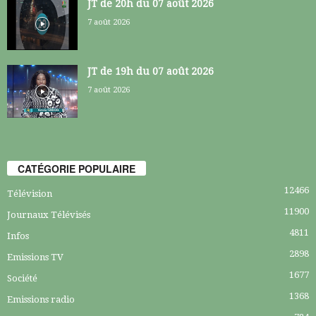
JT de 20h du 07 août 2026
7 août 2026
JT de 19h du 07 août 2026
7 août 2026
CATÉGORIE POPULAIRE
12466
Télévision
11900
Journaux Télévisés
4811
Infos
2898
Emissions TV
1677
Société
1368
Emissions radio