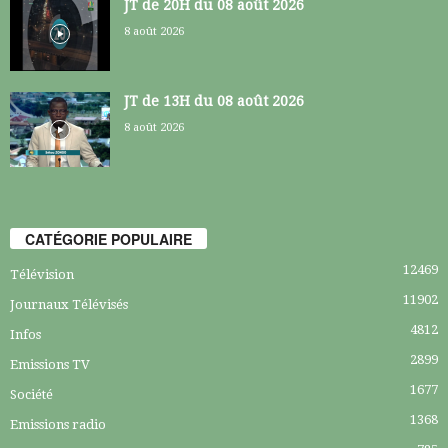
JT de 20H du 08 août 2026
8 août 2026
JT de 13H du 08 août 2026
8 août 2026
CATÉGORIE POPULAIRE
12469
Télévision
11902
Journaux Télévisés
4812
Infos
2899
Emissions TV
1677
Société
1368
Emissions radio