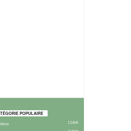
TÉGORIE POPULAIRE
12458
ision