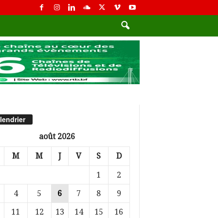
lendrier
août 2026
M
M
J
V
S
D
1
2
4
5
6
7
8
9
11
12
13
14
15
16