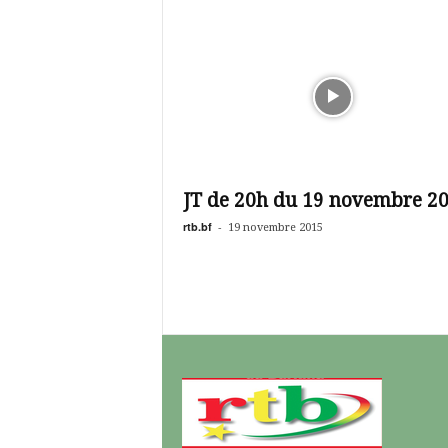
JT de 20h du 19 novembre 2
rtb.bf
-
19 novembre 2015