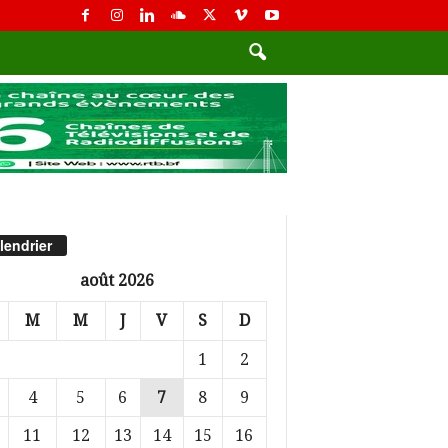
lendrier
août 2026
M
M
J
V
S
D
1
2
4
5
6
7
8
9
11
12
13
14
15
16