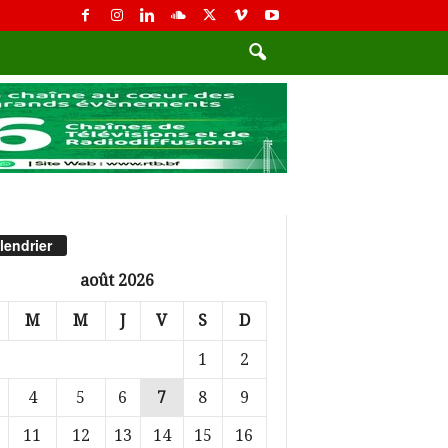
lendrier
août 2026
M
M
J
V
S
D
1
2
4
5
6
7
8
9
11
12
13
14
15
16