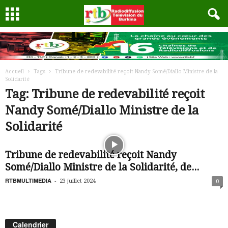
Accueil
Tags
Tribune de redevabilité reçoit Nandy Somé/Diallo Ministre de la
Solidarité
Tag: Tribune de redevabilité reçoit
Nandy Somé/Diallo Ministre de la
Solidarité
Tribune de redevabilité reçoit Nandy
Somé/Diallo Ministre de la Solidarité, de...
RTBMULTIMEDIA
-
23 juillet 2024
0
Calendrier