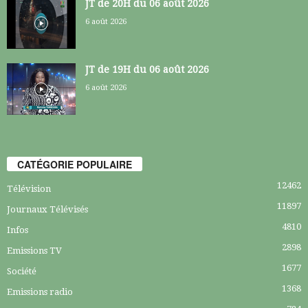
JT de 20H du 06 août 2026
6 août 2026
JT de 19H du 06 août 2026
6 août 2026
CATÉGORIE POPULAIRE
12462
Télévision
11897
Journaux Télévisés
4810
Infos
2898
Emissions TV
1677
Société
1368
Emissions radio