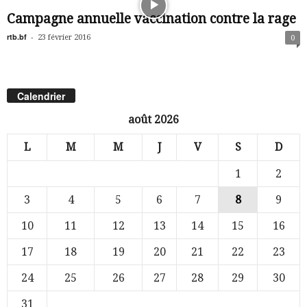
Campagne annuelle vaccination contre la rage
rtb.bf
-
23 février 2016
0
Calendrier
août 2026
L
M
M
J
V
S
D
1
2
3
4
5
6
7
8
9
10
11
12
13
14
15
16
17
18
19
20
21
22
23
24
25
26
27
28
29
30
31