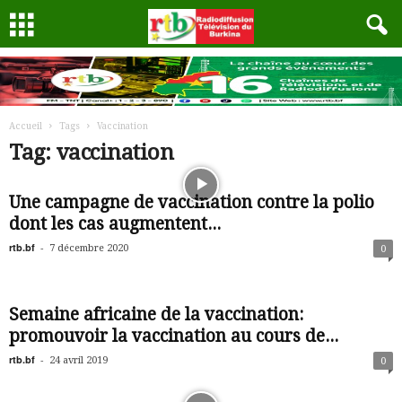
Accueil
Tags
Vaccination
Tag: vaccination
Une campagne de vaccination contre la polio
dont les cas augmentent...
rtb.bf
-
7 décembre 2020
0
Semaine africaine de la vaccination:
promouvoir la vaccination au cours de...
rtb.bf
-
24 avril 2019
0