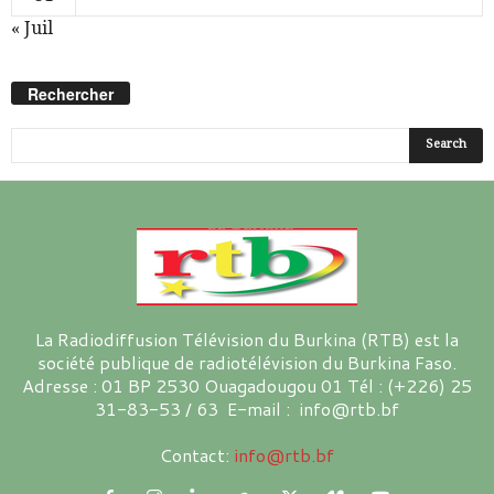
« Juil
Rechercher
La Radiodiffusion Télévision du Burkina (RTB) est la
société publique de radiotélévision du Burkina Faso.
Adresse : 01 BP 2530 Ouagadougou 01 Tél : (+226) 25
31-83-53 / 63 E-mail : info@rtb.bf
Contact:
info@rtb.bf