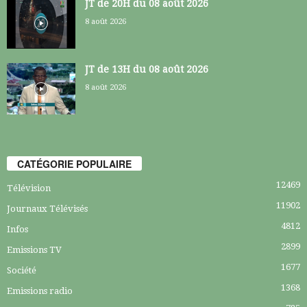
JT de 20H du 08 août 2026
8 août 2026
JT de 13H du 08 août 2026
8 août 2026
CATÉGORIE POPULAIRE
12469
Télévision
11902
Journaux Télévisés
4812
Infos
2899
Emissions TV
1677
Société
1368
Emissions radio