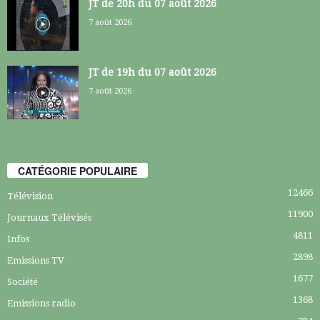
JT de 20h du 07 août 2026
7 août 2026
JT de 19h du 07 août 2026
7 août 2026
CATÉGORIE POPULAIRE
12466
Télévision
11900
Journaux Télévisés
4811
Infos
2898
Emissions TV
1677
Société
1368
Emissions radio