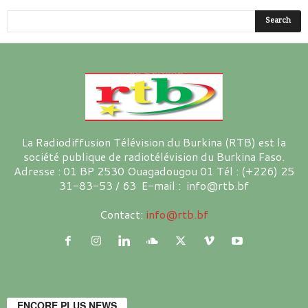
La Radiodiffusion Télévision du Burkina (RTB) est la
société publique de radiotélévision du Burkina Faso.
Adresse : 01 BP 2530 Ouagadougou 01 Tél : (+226) 25
31-83-53 / 63 E-mail : info@rtb.bf
Contact:
info@rtb.bf
ENCORE PLUS NEWS