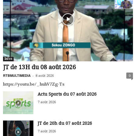
Infos
JT de 13H du 08 août 2026
RTBMULTIMEDIA
-
8 août 2026
0
https://youtu.be/_huhV7Zg-Ts
Actu Sports du 07 août 2026
7 août 2026
JT de 20h du 07 août 2026
7 août 2026