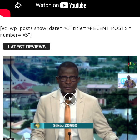
[vc_wp_posts show_date= »1″ title= »RECENT POSTS »
number= »5″]
LATEST REVIEWS
Infos