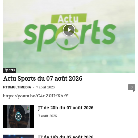
Sports
Actu Sports du 07 août 2026
RTBMULTIMEDIA
-
7 août 2026
0
https://youtu.be/C4nZ0HfXAcY
JT de 20h du 07 août 2026
7 août 2026
JT de 19h du 07 août 2026