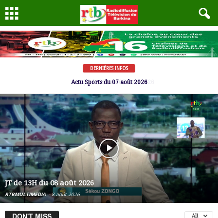
DERNIÈRES INFOS
JT de 20h du 07 août 2026
JT de 13H du 08 août 2026
RTBMULTIMEDIA
-
8 août 2026
DON'T MISS
All