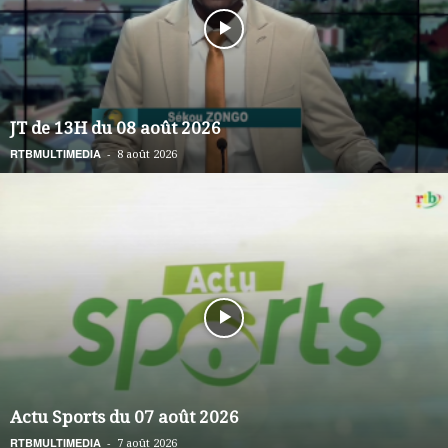
JT de 13H du 08 août 2026
RTBMULTIMEDIA
-
8 août 2026
Actu Sports du 07 août 2026
RTBMULTIMEDIA
-
7 août 2026