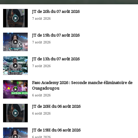
JT de 20h du 07 août 2026
7 août 2026
JT de 19h du 07 août 2026
7 août 2026
JT de 13h du 07 août 2026
7 août 2026
Faso Academy 2026 : Seconde manche éliminatoire de
Ouagadougou
6 août 2026
JT de 20H du 06 août 2026
6 août 2026
JT de 19H du 06 août 2026
6 août 2026