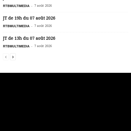
RTBMULTIMEDIA
-
7 août 2026
JT de 19h du 07 août 2026
RTBMULTIMEDIA
-
7 août 2026
JT de 13h du 07 août 2026
RTBMULTIMEDIA
-
7 août 2026