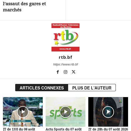
l’assaut des gares et
marchés
rtb.bf
https://www.rtb.bf
ARTICLES CONNEXES
PLUS DE L'AUTEUR
JT de 13H du 08 août
Actu Sports du 07 août
JT de 20h du 07 août 2026