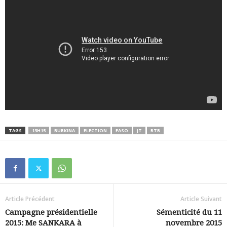
TAGS
13H15
BURKINA
ELECTION
FASO
JT
RTB
Article Précédent
Article Suivant
Campagne présidentielle
Sémenticité du 11
2015: Me SANKARA à
novembre 2015