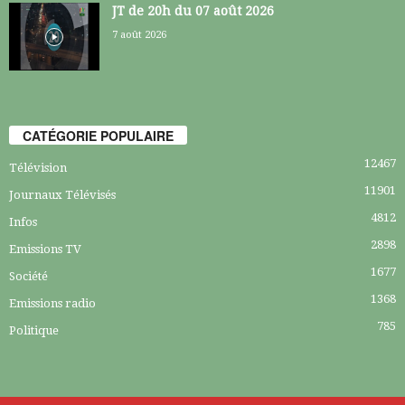
JT de 20h du 07 août 2026
7 août 2026
CATÉGORIE POPULAIRE
12467
Télévision
11901
Journaux Télévisés
4812
Infos
2898
Emissions TV
1677
Société
1368
Emissions radio
785
Politique