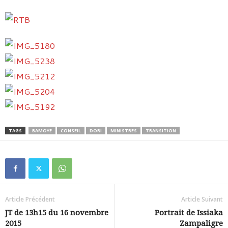
TAGS
BAMOYE
CONSEIL
DORI
MINISTRES
TRANSITION
Article Précédent
Article Suivant
JT de 13h15 du 16 novembre
Portrait de Issiaka
2015
Zampaligre