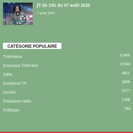
JT de 19h du 07 août 2026
7 août 2026
CATÉGORIE POPULAIRE
12466
Télévision
11900
Journaux Télévisés
4811
Infos
2898
Emissions TV
1677
Société
1368
Emissions radio
784
Politique