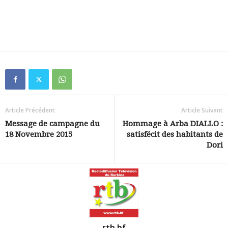
Article Précédent
Article Suivant
Message de campagne du
Hommage à Arba DIALLO :
18 Novembre 2015
satisfécit des habitants de
Dori
rtb.bf