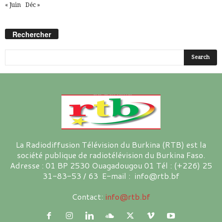
« Juin
Déc »
Rechercher
La Radiodiffusion Télévision du Burkina (RTB) est la
société publique de radiotélévision du Burkina Faso.
Adresse : 01 BP 2530 Ouagadougou 01 Tél : (+226) 25
31-83-53 / 63 E-mail : info@rtb.bf
Contact:
info@rtb.bf