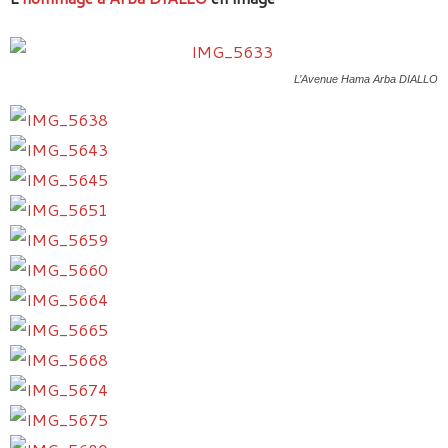
L’Avenue Hama Arba DIALLO