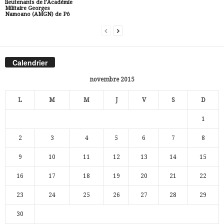
lieutenants de l’Académie
Militaire Georges
Namoano (AMGN) de Pô
Calendrier
novembre 2015
L
M
M
J
V
S
D
1
2
3
4
5
6
7
8
9
10
11
12
13
14
15
16
17
18
19
20
21
22
23
24
25
26
27
28
29
30