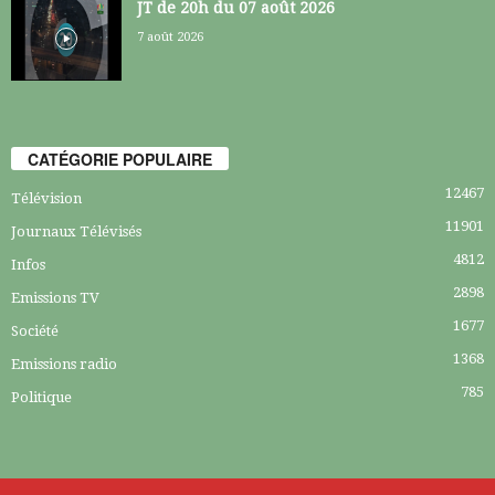
JT de 20h du 07 août 2026
7 août 2026
CATÉGORIE POPULAIRE
12467
Télévision
11901
Journaux Télévisés
4812
Infos
2898
Emissions TV
1677
Société
1368
Emissions radio
785
Politique