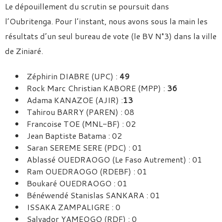
Le dépouillement du scrutin se poursuit dans
l’Oubritenga. Pour l’instant, nous avons sous la main les
résultats d’un seul bureau de vote (le BV N°3) dans la ville
de Ziniaré.
Zéphirin DIABRE (UPC) :
49
Rock Marc Christian KABORE (MPP) :
36
Adama KANAZOE (AJIR) :
13
Tahirou BARRY (PAREN) : 08
Francoise TOE (MNL-BF) : 02
Jean Baptiste Batama : 02
Saran SEREME SERE (PDC) : 01
Ablassé OUEDRAOGO (Le Faso Autrement) : 01
Ram OUEDRAOGO (RDEBF) : 01
Boukaré OUEDRAOGO : 01
Bénéwendé Stanislas SANKARA : 01
ISSAKA ZAMPALIGRE : 0
Salvador YAMEOGO (RDF) : 0