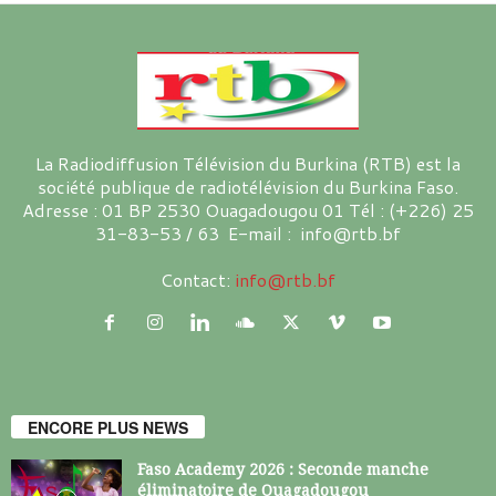
La Radiodiffusion Télévision du Burkina (RTB) est la
société publique de radiotélévision du Burkina Faso.
Adresse : 01 BP 2530 Ouagadougou 01 Tél : (+226) 25
31-83-53 / 63 E-mail : info@rtb.bf
Contact:
info@rtb.bf
ENCORE PLUS NEWS
Faso Academy 2026 : Seconde manche
éliminatoire de Ouagadougou