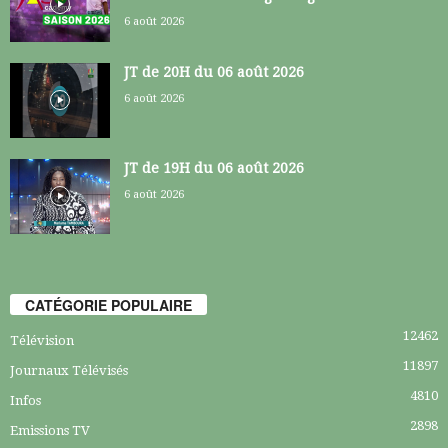
6 août 2026
JT de 20H du 06 août 2026
6 août 2026
JT de 19H du 06 août 2026
6 août 2026
CATÉGORIE POPULAIRE
12462
Télévision
11897
Journaux Télévisés
4810
Infos
2898
Emissions TV