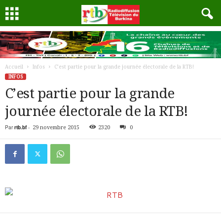
Accueil
Infos
C’est partie pour la grande journée électorale de la RTB!
INFOS
C’est partie pour la grande
journée électorale de la RTB!
Par
rtb.bf
-
29 novembre 2015
2320
0