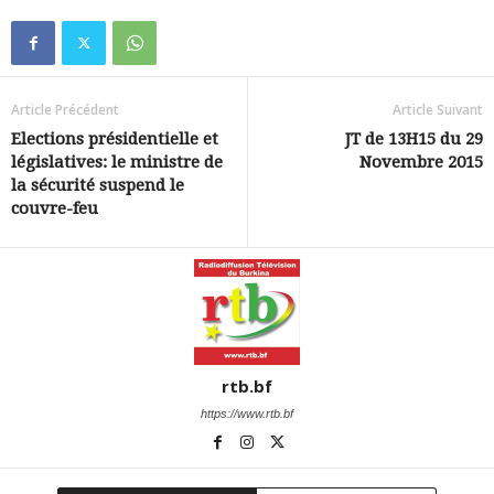
Article Précédent
Article Suivant
Elections présidentielle et
JT de 13H15 du 29
législatives: le ministre de
Novembre 2015
la sécurité suspend le
couvre-feu
rtb.bf
https://www.rtb.bf