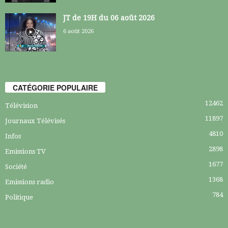
JT de 19H du 06 août 2026
6 août 2026
CATÉGORIE POPULAIRE
12462
Télévision
11897
Journaux Télévisés
4810
Infos
2898
Emissions TV
1677
Société
1368
Emissions radio
784
Politique