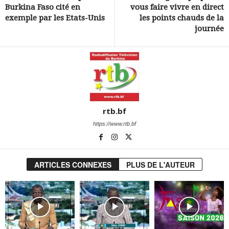
Burkina Faso cité en
vous faire vivre en direct
exemple par les Etats-Unis
les points chauds de la
journée
rtb.bf
https://www.rtb.bf
ARTICLES CONNEXES
PLUS DE L'AUTEUR