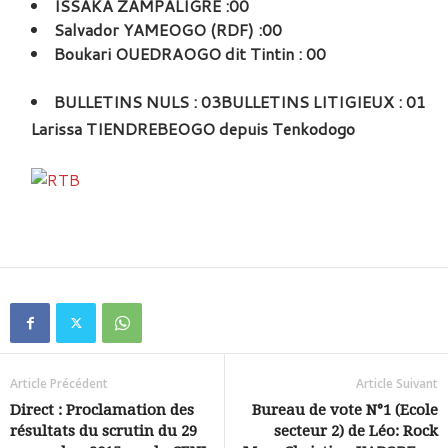
ISSAKA ZAMPALIGRE :00
Salvador YAMEOGO (RDF) :00
Boukari OUEDRAOGO dit Tintin : 00
BULLETINS NULS : 03
BULLETINS LITIGIEUX : 01
Larissa TIENDREBEOGO depuis Tenkodogo
Article Précédent
Article Suivant
Direct : Proclamation des
Bureau de vote N°1 (Ecole
résultats du scrutin du 29
secteur 2) de Léo: Rock