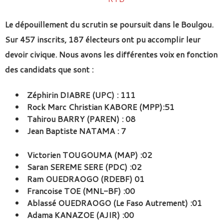
Le dépouillement du scrutin se poursuit dans le Boulgou.
Sur 457 inscrits, 187 électeurs ont pu accomplir leur
devoir civique. Nous avons les différentes voix en fonction
des candidats que sont :
Zéphirin DIABRE (UPC) : 111
Rock Marc Christian KABORE (MPP):51
Tahirou BARRY (PAREN) : 08
Jean Baptiste NATAMA : 7
Victorien TOUGOUMA (MAP) :02
Saran SEREME SERE (PDC) :02
Ram OUEDRAOGO (RDEBF) 01
Francoise TOE (MNL-BF) :00
Ablassé OUEDRAOGO (Le Faso Autrement) :01
Adama KANAZOE (AJIR) :00