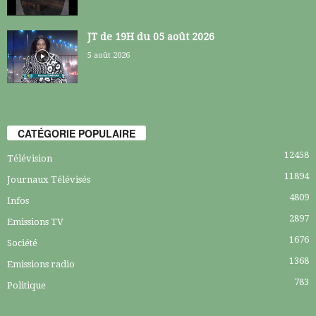
JT de 19H du 05 août 2026
5 août 2026
CATÉGORIE POPULAIRE
12458
Télévision
11894
Journaux Télévisés
4809
Infos
2897
Emissions TV
1676
Société
1368
Emissions radio
783
Politique