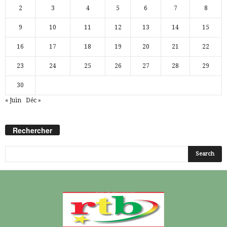
2
3
4
5
6
7
8
9
10
11
12
13
14
15
16
17
18
19
20
21
22
23
24
25
26
27
28
29
30
« Juin
Déc »
Rechercher