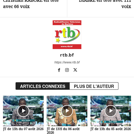
Christian KABORE en tête
DIABRE en tête avec 111
avec 66 voix
voix
rtb.bf
https://www.rtb.bf
ARTICLES CONNEXES
PLUS DE L'AUTEUR
JT de 13h du 07 août 2026
JT de 13H du 06 août
JT de 13h du 05 août 2026
2026