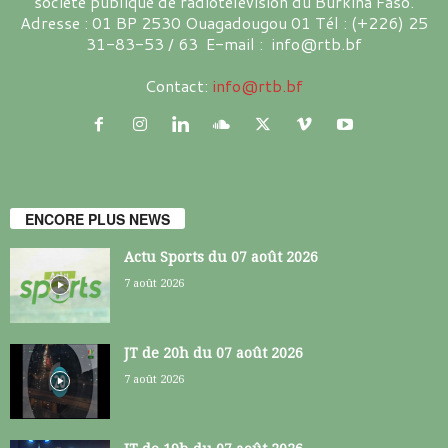
société publique de radiotélévision du Burkina Faso.
Adresse : 01 BP 2530 Ouagadougou 01 Tél : (+226) 25
31-83-53 / 63 E-mail : info@rtb.bf
Contact:
info@rtb.bf
ENCORE PLUS NEWS
Actu Sports du 07 août 2026
7 août 2026
JT de 20h du 07 août 2026
7 août 2026