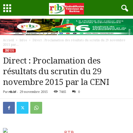
Accueil
Infos
Direct : Proclamation des résultats du scrutin du 29 novembre
2015 par...
INFOS
Direct : Proclamation des
résultats du scrutin du 29
novembre 2015 par la CENI
Par
rtb.bf
-
29 novembre 2015
7465
0