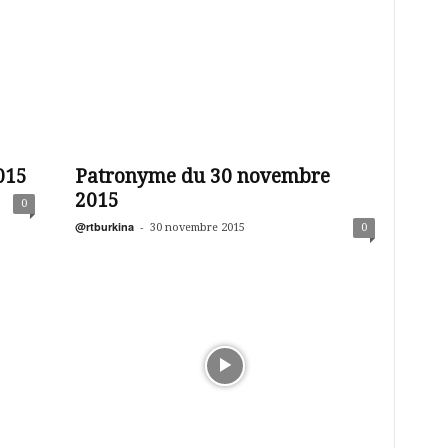
015
Patronyme du 30 novembre
2015
0
@rtburkina
-
30 novembre 2015
0