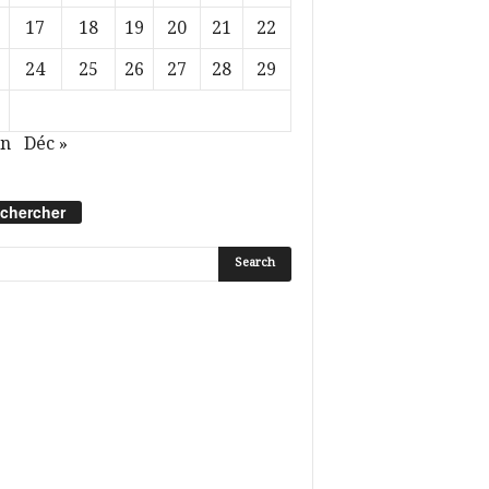
17
18
19
20
21
22
24
25
26
27
28
29
in
Déc »
chercher