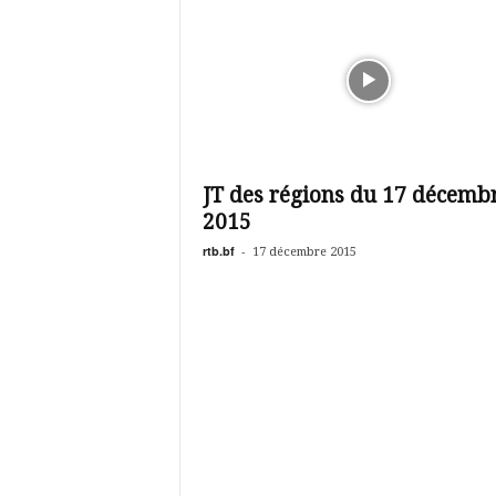
JT des régions du 17 décemb
2015
rtb.bf
-
17 décembre 2015