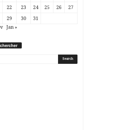
22
23
24
25
26
27
29
30
31
ov
Jan »
chercher