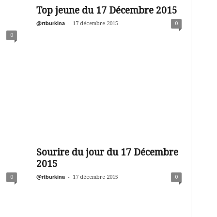
Top jeune du 17 Décembre 2015
@rtburkina
-
17 décembre 2015
0
0
Sourire du jour du 17 Décembre
2015
@rtburkina
-
0
17 décembre 2015
0