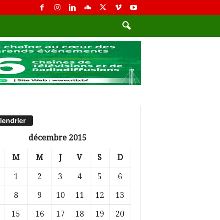
lendrier
décembre 2015
M
M
J
V
S
D
1
2
3
4
5
6
8
9
10
11
12
13
15
16
17
18
19
20