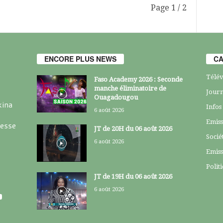
Page 1 / 2
ENCORE PLUS NEWS
CA
Télév
Faso Academy 2026 : Seconde
manche éliminatoire de
Journ
Ouagadougou
kina
Infos
6 août 2026
Emiss
resse
JT de 20H du 06 août 2026
Socié
6 août 2026
Emiss
Polit
JT de 19H du 06 août 2026
6 août 2026