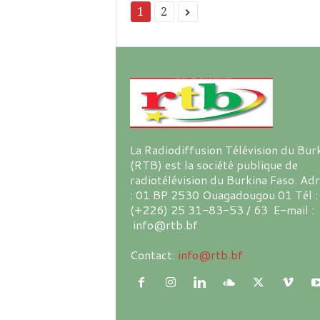
1
2
La Radiodiffusion Télévision du Bur
(RTB) est la société publique de
radiotélévision du Burkina Faso. Ad
: 01 BP 2530 Ouagadougou 01 Tél :
(+226) 25 31-83-53 / 63 E-mail :
info@rtb.bf
Contact:
info@rtb.bf